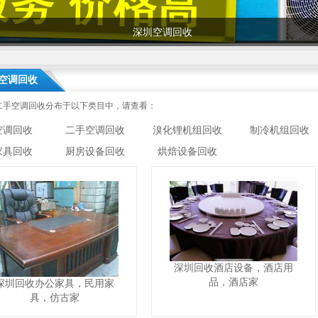
深圳空调回收
空调回收
二手空调回收分布于以下类目中，请查看：
空调回收
二手空调回收
溴化锂机组回收
制冷机组回收
家具回收
厨房设备回收
烘焙设备回收
深圳回收酒店设备，酒店用
品，酒店家
深圳回收办公家具，民用家
具，仿古家