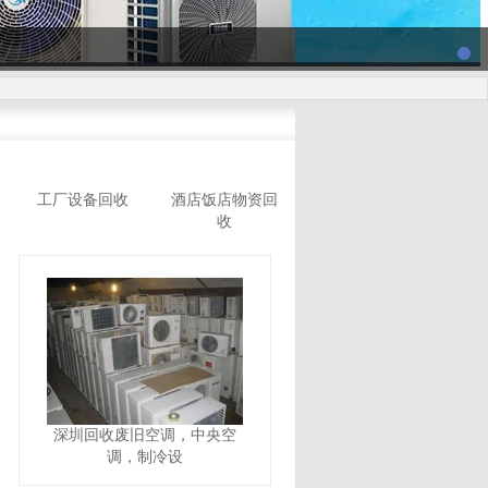
工厂设备回收
酒店饭店物资回
收
深圳回收废旧空调，中央空
调，制冷设