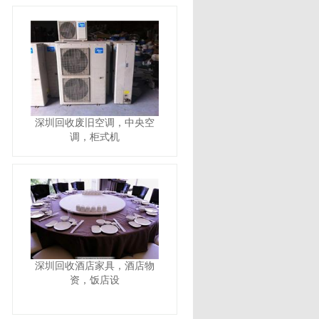
深圳回收废旧空调，中央空
调，柜式机
深圳回收酒店家具，酒店物
资，饭店设