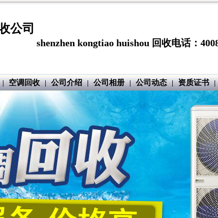
收公司
shenzhen kongtiao huishou 回收电话：4008
空调回收
公司介绍
公司相册
公司动态
资质证书
|
|
|
|
|
|