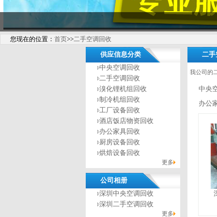
您现在的位置：
首页
>>
二手空调回收
供应信息分类
二手
中央空调回收
我公司的
二手空调回收
溴化锂机组回收
中央
制冷机组回收
办公
工厂设备回收
酒店饭店物资回收
办公家具回收
厨房设备回收
烘焙设备回收
更多
公司相册
深圳中央空调回收
深圳二手空调回收
更多