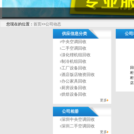
您现在的位置：
首页
>>
公司动态
供应信息分类
公司
中央空调回收
二手空调回收
溴化锂机组回收
制冷机组回收
回
工厂设备回收
柜
酒店饭店物资回收
柜
办公家具回收
店
厨房设备回收
烘焙设备回收
更多
公司相册
深圳中央空调回收
深圳二手空调回收
更多