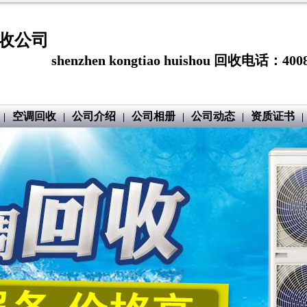
收公司
shenzhen kongtiao huishou 回收电话：4008
空调回收
公司介绍
公司相册
公司动态
资质证书
|
|
|
|
|
|