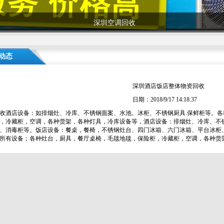
深圳空调回收
动态
深圳酒店饭店整体物资回收
日期：2018/9/17 14:18:37
收酒店设备：如排烟灶、冷库、不锈钢面案、水池、冰柜、不锈钢厨具.保鲜柜等。
，冷藏柜，空调，各种货架，各种灯具，冷库设备等，酒店设备：排烟灶、冷库、不
、消毒柜等。饭店设备：餐桌，餐椅，不锈钢灶台、四门冰箱、六门冰箱、平台冰柜
所有设备；各种灶台，厨具，餐厅桌椅，毛毯地毯，保险柜，冷藏柜，空调，各种货