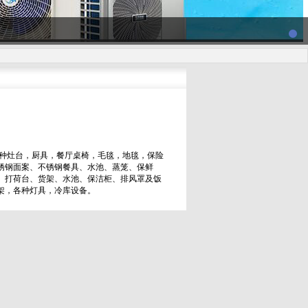
各种灶台，厨具，餐厅桌椅，毛毯，地毯，保险
锈钢面案、不锈钢餐具、水池、蒸笼、保鲜
、打荷台、货架、水池、保洁柜、排风罩及饭
架，各种灯具，冷库设备。