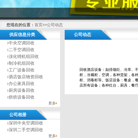
您现在的位置：
首页
>>
公司动态
供应信息分类
公司动态
中央空调回收
二手空调回收
溴化锂机组回收
制冷机组回收
回收酒店设备：如排烟灶、冷库、不
工厂设备回收
柜，冷藏柜，空调，各种货架，各
酒店饭店物资回收
柜、消毒柜等。饭店设备：餐桌，
办公家具回收
店所有设备；各种灶台，厨具，餐
厨房设备回收
烘焙设备回收
更多
公司相册
深圳中央空调回收
深圳二手空调回收
更多